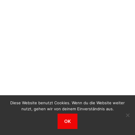
Diese Website benutzt Cookies. Wenn du die Website weiter
nutzt, gehen wir von deinem Einverständnis aus.
OK