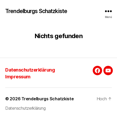
Trendelburgs Schatzkiste
Menü
Nichts gefunden
Datenschutzerklärung
Faceboo
You
Impressum
© 2026
Trendelburgs Schatzkiste
Hoch
↑
Datenschutzerklärung